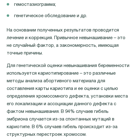
гемостазиограмма;
генетическое обследование и др.
На основании полученных результатов проводится
лечение и коррекция. Привычное невынашивание – это
не случайный фактор, а закономерность, имеющая
точные причины.
Для генетической оценки невынашивания беременности
используется кариотипирование – это различные
методы анализа абортивного материала для
составления карты кариотипа и ее оценки с целью
определения хромосомного дефекта, установки места
его локализации и ассоциации данного дефекта с
фактом невынашивания. В 94% случаев гибель
эмбриона случается из-за спонтанных мутаций в
кариотипе. В 6% случаев гибель происходит из-за
структурных перестроек хромосом.