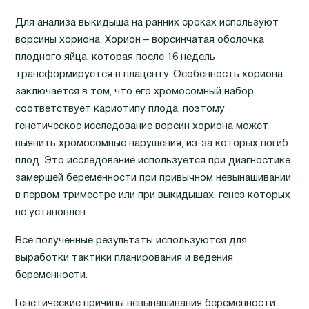
Для анализа выкидыша на ранних сроках используют
ворсины хориона. Хорион – ворсинчатая оболочка
плодного яйца, которая после 16 недель
трансформируется в плаценту. Особенность хориона
заключается в том, что его хромосомный набор
соответствует кариотипу плода, поэтому
генетическое исследование ворсин хориона может
выявить хромосомные нарушения, из-за которых погиб
плод. Это исследование используется при диагностике
замершей беременности при привычном невынашивании
в первом триместре или при выкидышах, генез которых
не установлен.
Все полученные результаты используются для
выработки тактики планирования и ведения
беременности.
Генетические причины невынашивания беременности: