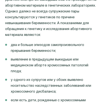
абортивном материале в генетических лабораториях.
Однако далеко не всегда супружеские пары
консультируются у генетиков по причине
невынашивания беременности. А показаниями для
обращения к генетику и исследования абортивного
материала являются:
два и больше эпизодов самопроизвольного
прерывания беременности;
выявление в предыдущем выкидыше или
медицинском аборте хромосомных патологий
плода;
у одного из супругов или у обоих выявлено
носительство наследственных заболеваний или
хромосомного дисбаланса;
если есть дети, рожденные с хромосомными