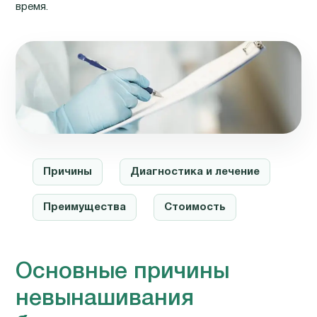
время.
Причины
Диагностика и лечение
Преимущества
Стоимость
Основные причины
невынашивания