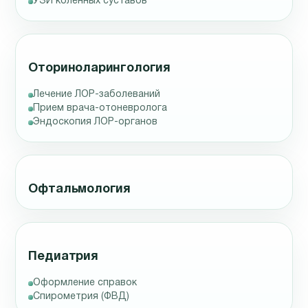
УЗИ коленных суставов
Оториноларингология
Лечение ЛОР-заболеваний
Прием врача-отоневролога
Эндоскопия ЛОР-органов
Офтальмология
Педиатрия
Оформление справок
Спирометрия (ФВД)