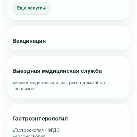
Еще услуги
Вакцинация
Выездная медицинская служба
Выезд медицинской сестры на дом/забор
анализов
Гастроэнтерология
Гастроскопия / ФГДС
Колоноскопия