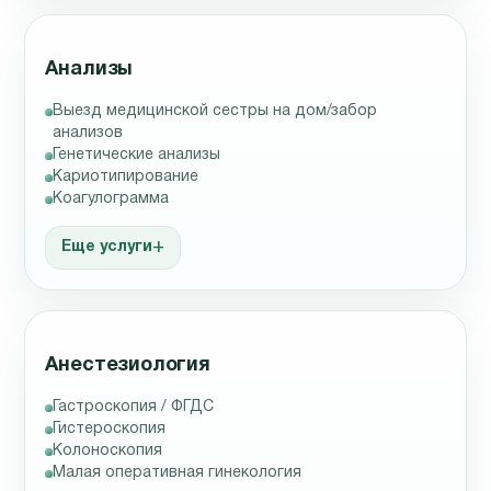
Анализы
Выезд медицинской сестры на дом/забор
анализов
Генетические анализы
Кариотипирование
Коагулограмма
Еще услуги
Анестезиология
Гастроскопия / ФГДС
Гистероскопия
Колоноскопия
Малая оперативная гинекология