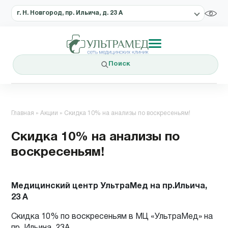
г. Н. Новгород, пр. Ильича, д. 23 А
Поиск
Главная
»
Акции
»
Скидка 10% на анализы по воскресеньям!
Скидка 10% на анализы по
воскресеньям!
Медицинский центр УльтраМед на пр.Ильича,
23 А
Скидка 10% по воскресеньям в МЦ «УльтраМед» на
пр. Ильича, 23А