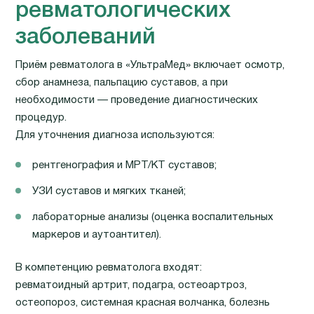
ревматологических
заболеваний
Приём ревматолога в «УльтраМед» включает осмотр,
сбор анамнеза, пальпацию суставов, а при
необходимости — проведение диагностических
процедур.
Для уточнения диагноза используются:
рентгенография и МРТ/КТ суставов;
УЗИ суставов и мягких тканей;
лабораторные анализы (оценка воспалительных
маркеров и аутоантител).
В компетенцию ревматолога входят:
ревматоидный артрит, подагра, остеоартроз,
остеопороз, системная красная волчанка, болезнь