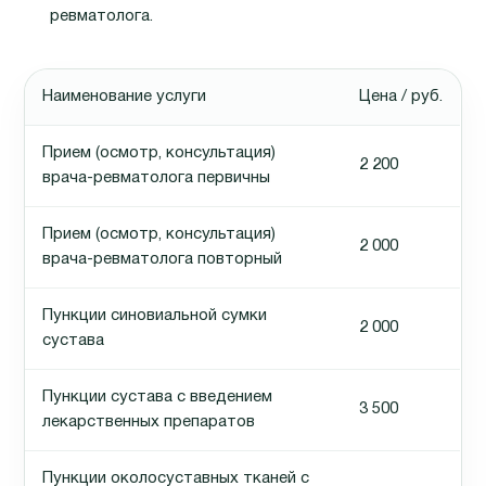
ревматолога.
Наименование услуги
Цена / руб.
Прием (осмотр, консультация)
2 200
врача-ревматолога первичны
Прием (осмотр, консультация)
2 000
врача-ревматолога повторный
Пункции синовиальной сумки
2 000
сустава
Пункции сустава с введением
3 500
лекарственных препаратов
Пункции околосуставных тканей с