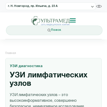
г. Н. Новгород, пр. Ильича, д. 23 А
Поиск
Главная
УЗИ диагностика
УЗИ лимфатических
узлов
УЗИ лимфатических узлов – это
высокоинформативное, совершенно
безопасное, неинвазивное исследование,