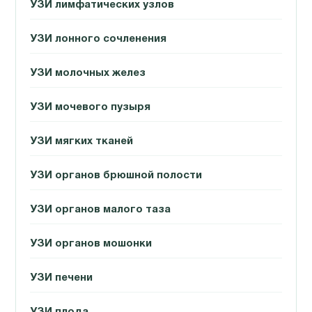
УЗИ лимфатических узлов
УЗИ лонного сочленения
УЗИ молочных желез
УЗИ мочевого пузыря
УЗИ мягких тканей
УЗИ органов брюшной полости
УЗИ органов малого таза
УЗИ органов мошонки
УЗИ печени
УЗИ плода