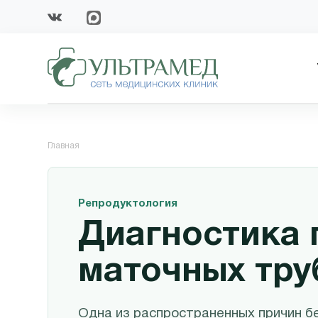
Главная
Репродуктология
Диагностика 
маточных тру
Одна из распространенных причин б