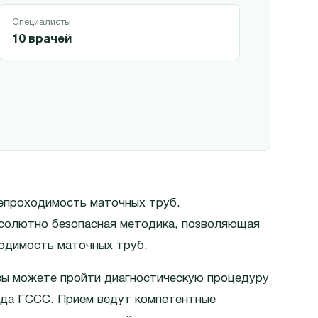
Специалисты
10 врачей
непроходимость маточных труб.
бсолютно безопасная методика, позволяющая
одимость маточных труб.
вы можете пройти диагностическую процедуру
ода ГССС. Прием ведут компетентные