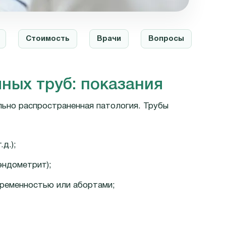
Стоимость
Врачи
Вопросы
ных труб: показания
льно распространенная патология. Трубы
д.);
эндометрит);
еременностью или абортами;