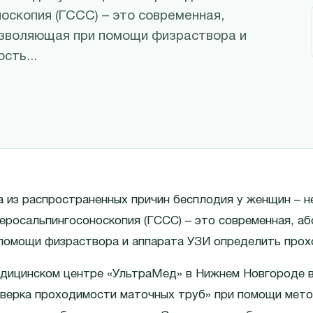
оскопия (ГССС) – это современная,
озволяющая при помощи физраствора и
сть...
 из распространенных причин бесплодия у женщин – 
еросальпингосоноскопия (ГССС) – это современная, а
помощи физраствора и аппарата УЗИ определить прох
дицинском центре «УльтраМед» в Нижнем Новгороде 
верка проходимости маточных труб» при помощи мет