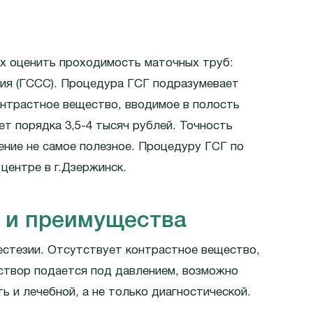
х оценить проходимость маточных труб:
пия (ГССС). Процедура ГСГ подразумевает
онтрастное вещество, вводимое в полость
т порядка 3,5-4 тысяч рублей. Точность
чение не самое полезное. Процедуру ГСГ по
центре в г.Дзержинск.
 и преимущества
естезии. Отсутствует контрастное вещество,
аствор подается под давлением, возможно
ь и лечебной, а не только диагностической.