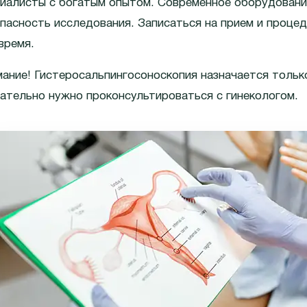
иалисты с богатым опытом. Современное оборудовани
пасность исследования. Записаться на прием и проце
время.
ание! Гистеросальпингосоноскопия назначается тольк
ательно нужно проконсультироваться с гинекологом.