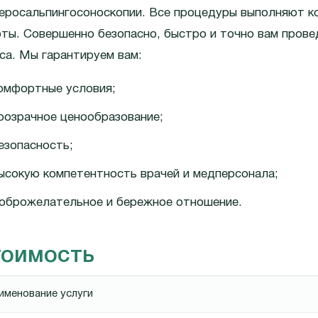
еросальпингосоноскопии. Все процедуры выполняют 
ты. Совершенно безопасно, быстро и точно вам прове
са. Мы гарантируем вам:
омфортные условия;
розрачное ценообразование;
езопасность;
ысокую компетентность врачей и медперсонала;
оброжелательное и бережное отношение.
тоимость
именование услуги