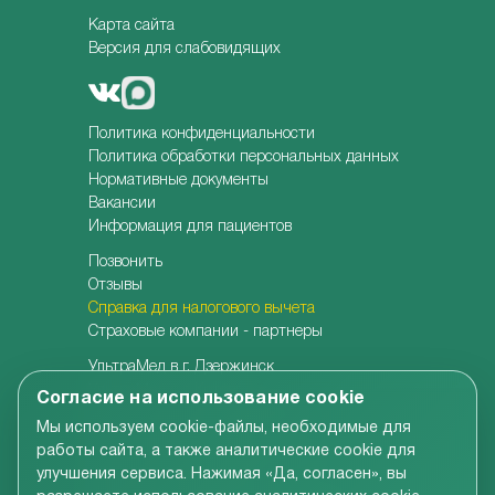
Карта сайта
Версия для слабовидящих
Политика конфиденциальности
Политика обработки персональных данных
Нормативные документы
Вакансии
Информация для пациентов
Позвонить
Отзывы
Справка для налогового вычета
Страховые компании - партнеры
УльтраМед в г. Дзержинск
УльтраМед в г. Кстово
Согласие на использование cookie
Детская клиника УльтраКидс
Мы используем cookie-файлы, необходимые для
Центр медицины плода
работы сайта, а также аналитические cookie для
Центр врачебной косметологии
улучшения сервиса. Нажимая «Да, согласен», вы
Семейная стоматология