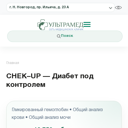
г. Н. Новгород, пр. Ильича, д. 23 А
Поиск
Главная
CHEK–UP — Диабет под
контролем
Гликированный гемоглобин • Общий анализ
крови • Общий анализ мочи