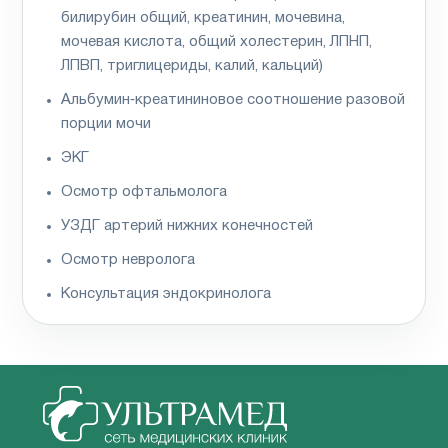
билирубин общий, креатинин, мочевина,
мочевая кислота, общий холестерин, ЛПНП,
ЛПВП, триглицериды, калий, кальций)
Альбумин‑креатининовое соотношение разовой
порции мочи
ЭКГ
Осмотр офтальмолога
УЗДГ артерий нижних конечностей
Осмотр невролога
Консультация эндокринолога