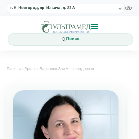
г. Н. Новгород, пр. Ильича, д. 23 А
Поиск
Главная
»
Врачи
»
Баранова Зоя Александровна