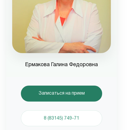
Ермакова Галина Федоровна
Записаться на прием
8 (83145) 749-71