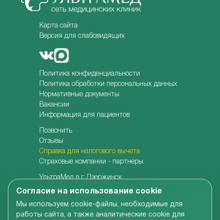
Карта сайта
Версия для слабовидящих
Политика конфиденциальности
Политика обработки персональных данных
Нормативные документы
Вакансии
Информация для пациентов
Позвонить
Отзывы
Справка для налогового вычета
Страховые компании - партнеры
УльтраМед в г. Дзержинск
УльтраМед в г. Кстово
Согласие на использование cookie
Детская клиника УльтраКидс
Мы используем cookie-файлы, необходимые для
Центр медицины плода
работы сайта, а также аналитические cookie для
Центр врачебной косметологии