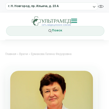
г. Н. Новгород, пр. Ильича, д. 23 А
Поиск
Главная
»
Врачи
»
Ермакова Галина Федоровна