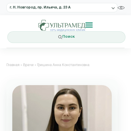
г. Н. Новгород, пр. Ильича, д. 23 А
Поиск
Главная
»
Врачи
»
Гришина Анна Константиновна