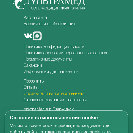
Карта сайта
Версия для слабовидящих
Политика конфиденциальности
Политика обработки персональных данных
Нормативные документы
Вакансии
Информация для пациентов
Позвонить
Отзывы
Справка для налогового вычета
Страховые компании - партнеры
УльтраМед в г. Дзержинск
УльтраМед в г. Кстово
Согласие на использование cookie
Детская клиника УльтраКидс
Мы используем cookie-файлы, необходимые для
Центр медицины плода
работы сайта, а также аналитические cookie для