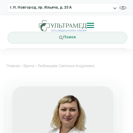
г. Н. Новгород, пр. Ильича, д. 23 А
Поиск
Главная
»
Врачи
»
Любимцева Светлана Андреевна