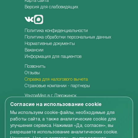
Карта сайта
Версия для слабовидящих
Политика конфиденциальности
Политика обработки персональных данных
Нормативные документы
Вакансии
Информация для пациентов
Позвонить
Отзывы
Справка для налогового вычета
Страховые компании - партнеры
УльтраМед в г. Дзержинск
УльтраМед в г. Кстово
Согласие на использование cookie
Детская клиника УльтраКидс
Мы используем cookie-файлы, необходимые для
Центр медицины плода
работы сайта, а также аналитические cookie для
Центр врачебной косметологии
улучшения сервиса. Нажимая «Да, согласен», вы
Семейная стоматология
разрешаете использование аналитических cookie.
Детская адаптивная стоматология