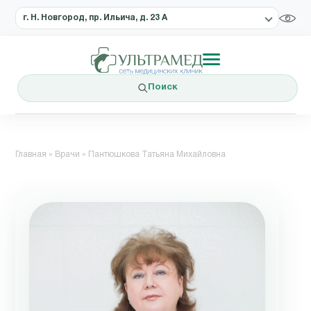
г. Н. Новгород, пр. Ильича, д. 23 А
Поиск
Главная
»
Врачи
»
Пантюшкова Татьяна Михайловна