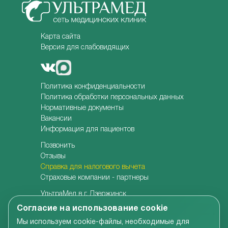
Карта сайта
Версия для слабовидящих
Политика конфиденциальности
Политика обработки персональных данных
Нормативные документы
Вакансии
Информация для пациентов
Позвонить
Отзывы
Справка для налогового вычета
Страховые компании - партнеры
УльтраМед в г. Дзержинск
УльтраМед в г. Кстово
Согласие на использование cookie
Детская клиника УльтраКидс
Мы используем cookie-файлы, необходимые для
Центр медицины плода