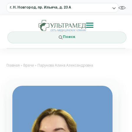
г. Н. Новгород, пр. Ильича, д. 23 А
Поиск
Главная
»
Врачи
»
Парунова Алина Александровна