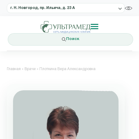
г. Н. Новгород, пр. Ильича, д. 23 А
Поиск
Главная
»
Врачи
»
Плоткина Вера Александровна