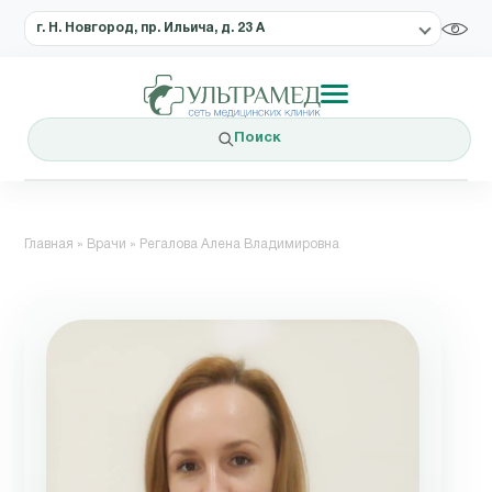
г. Н. Новгород, пр. Ильича, д. 23 А
Поиск
Главная
»
Врачи
»
Регалова Алена Владимировна