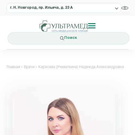
г. Н. Новгород, пр. Ильича, д. 23 А
Поиск
Главная
»
Врачи
»
Карасева (Учеваткина) Надежда Александровна