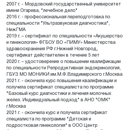
2007 г. - Мордовский государственный университет
имени Огарева, "лечебное дело"
2016 г. - профессиональная переподготовка по
специальности "Ультразвуковая диагностика",
НижГМА
2019 г. – сертификат по специальности «Акушерство
и гинекология» ФГБОУ ВО «ПИМУ» Министерства
здравоохранения РФ г.Нижний Новгород,
сертификат действителен в течение 5 лет
2020 г. – удостоверение о повышении квалификации
по специальности Репродуктивная эндокринология,
ГБУЗ МО МОНИКИ им.М.Ф.Владимирского г.Москва
2021 г. - окончила курс повышения квалификации и
получила сертификат специалиста по программе
"Базовый курс диагностики и лечения молочных
желез. Индивидуальный подход" в АНО "ОМК"
г.Москва
2021 г. - окончила курс и получила сертификат
специалиста по программе "Детская и
подростковая гинекология" в ООО Центр