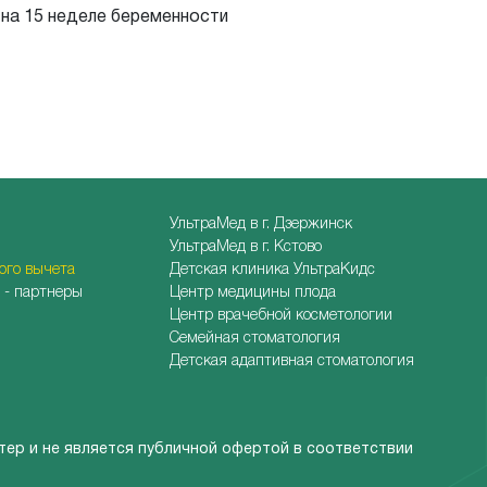
 на 15 неделе беременности
УльтраМед в г. Дзержинск
УльтраМед в г. Кстово
ого вычета
Детская клиника УльтраКидс
 - партнеры
Центр медицины плода
Центр врачебной косметологии
Семейная стоматология
Детская адаптивная стоматология
тер и не является публичной офертой в соответствии