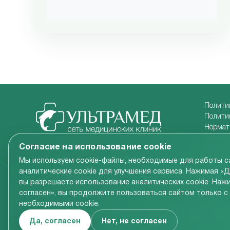
Полити
Полити
Нормат
Ваканс
Карта сайта
Согласие на использование cookie
Информ
Версия для слабовидящих
Мы используем cookie-файлы, необходимые для работы са
аналитические cookie для улучшения сервиса. Нажимая «Да
вы разрешаете использование аналитических cookie. Нажи
согласен», вы продолжите пользоваться сайтом только с
необходимыми cookie.
Вся информация, размещенная на сайте компании, вк
Да, согласен
Нет, не согласен