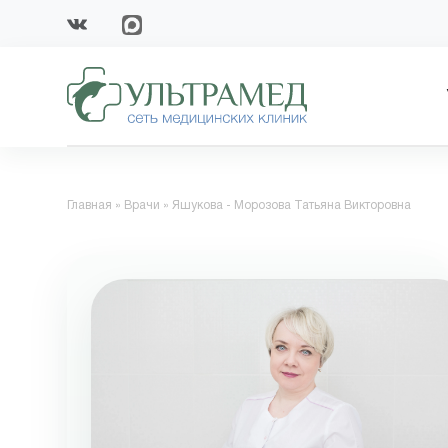
Главная
»
Врачи
»
Яшукова - Морозова Татьяна Викторовна