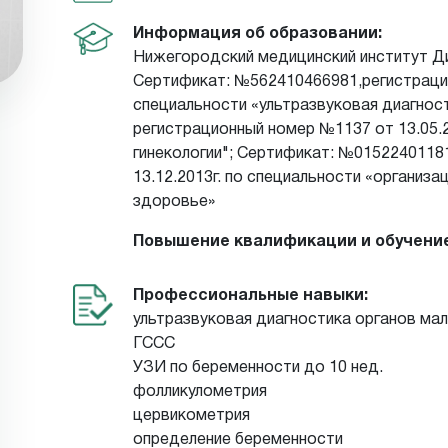
Информация об образовании:
Нижегородский медицинский институт Дип
Сертификат: №562410466981,регистрацио
специальности «ультразвуковая диагнос
регистрационный номер №1137 от 13.05.2
гинекологии"; Сертификат: №0152240118
13.12.2013г. по специальности «организ
здоровье»
Повышение квалификации и обучени
Профессиональные навыки:
ультразвуковая диагностика органов мал
ГССС
УЗИ по беременности до 10 нед.
фолликулометрия
цервикометрия
определение беременности