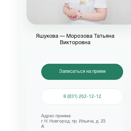
Яшукова — Морозова Татьяна
Викторовна
Записаться на прием
8 (831) 262-12-12
Адрес приема:
г. Н. Новгород, пр. Ильича, д. 23
А