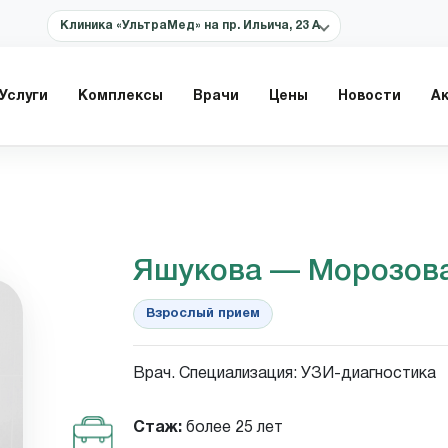
Клиника «УльтраМед» на пр. Ильича, 23 А
Услуги
Комплексы
Врачи
Цены
Новости
А
Яшукова — Морозова
Взрослый прием
Врач. Специализация: УЗИ-диагностика
Стаж:
более 25 лет