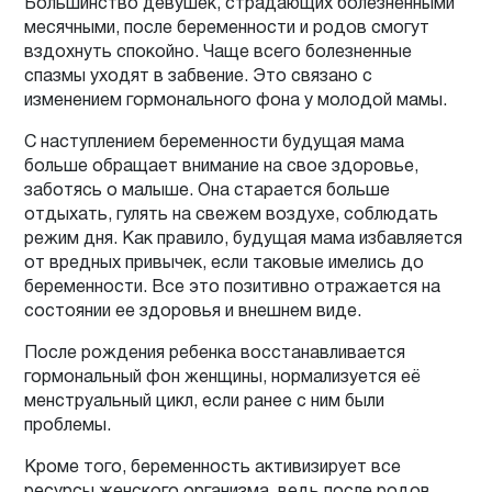
Большинство девушек, страдающих болезненными
месячными, после беременности и родов смогут
вздохнуть спокойно. Чаще всего болезненные
спазмы уходят в забвение. Это связано с
изменением гормонального фона у молодой мамы.
С наступлением беременности будущая мама
больше обращает внимание на свое здоровье,
заботясь о малыше. Она старается больше
отдыхать, гулять на свежем воздухе, соблюдать
режим дня. Как правило, будущая мама избавляется
от вредных привычек, если таковые имелись до
беременности. Все это позитивно отражается на
состоянии ее здоровья и внешнем виде.
После рождения ребенка восстанавливается
гормональный фон женщины, нормализуется её
менструальный цикл, если ранее с ним были
проблемы.
Кроме того, беременность активизирует все
ресурсы женского организма, ведь после родов