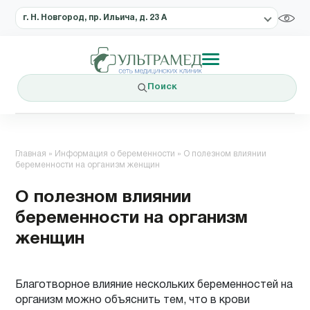
г. Н. Новгород, пр. Ильича, д. 23 А
Поиск
Главная
»
Информация о беременности
»
О полезном влиянии
беременности на организм женщин
О полезном влиянии
беременности на организм
женщин
Благотворное влияние нескольких беременностей на
организм можно объяснить тем, что в крови