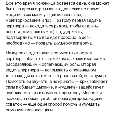
Все это время роженица остается одна, она может
быть на время ограничена в движении во время
медицинских манипуляций (капельницы,
мониторирование и пр.). Поэтому первая задача
партнера — находиться рядом, чтобы отвлечь
разговором (если нужно), поддержать,
подтвердить, что все идет хорошо, а если
необходимо — позвать акушерку или врача.
На курсах подготовки к совместным родам
партнеры обучаются техникам дыхания и массажа,
расслабляющим и облегчающим боль. Вторая
задача партнера — напоминать о правильном
дыхании, дышать вместе с роженицей, если нужно.
Помогать ей звучать, а не кричать — крик забирает
силы и сбивает дыхание, а «гудение» задействует
глубокие мышцы и помогает процессу. Массаж и
помощь в поиске удобной позы для прохождения
схваток — еще один способ помочь и улучшить
самочувствие женщины.