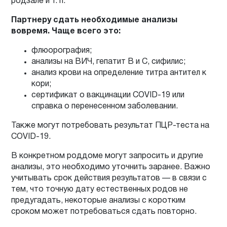
родзале и т. п.
Партнеру сдать необходимые анализы
вовремя. Чаще всего это:
флюорография;
анализы на ВИЧ, гепатит В и С, сифилис;
анализ крови на определение титра антител к
кори;
сертификат о вакцинации COVID-19 или
справка о перенесенном заболевании.
Также могут потребовать результат ПЦР-теста на
COVID-19.
В конкретном роддоме могут запросить и другие
анализы, это необходимо уточнить заранее. Важно
учитывать срок действия результатов — в связи с
тем, что точную дату естественных родов не
предугадать, некоторые анализы с коротким
сроком может потребоваться сдать повторно.