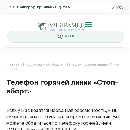
г. Н. Новгород, пр. Ильича, д. 23 А
Поиск
Главная
»
Информация об аборте
»
Телефон горячей линии «Стоп-
аборт»
Телефон горячей линии «Стоп-
аборт»
Если у Вас незапланированная беременность, и Вы
не знаете, как поступить в непростой ситуации, Вы
можете обратиться по телефону горячей линии
«СТОП-аборт» 8-800-100-44-55