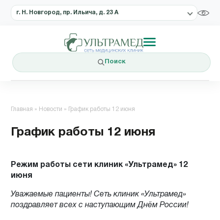
г. Н. Новгород, пр. Ильича, д. 23 А
Поиск
Главная
»
Новости
»
График работы 12 июня
График работы 12 июня
Режим работы сети клиник «Ультрамед» 12
июня
Уважаемые пациенты! Сеть клиник «Ультрамед»
поздравляет всех с наступающим Днём России!