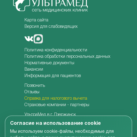
Карта сайта
Версия для слабовидящих
Политика конфиденциальности
Политика обработки персональных данных
Нормативные документы
Вакансии
Информация для пациентов
Позвонить
Отзывы
Справка для налогового вычета
Страховые компании - партнеры
УльтраМед в г. Дзержинск
УльтраМед в г. Кстово
Согласие на использование cookie
Детская клиника УльтраКидс
Мы используем cookie-файлы, необходимые для
Центр медицины плода