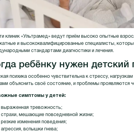
ти клиник «Ультрамед» ведут приём высоко опытные взрос
катные и высококвалифицированные специалисты, которы
ународными стандартами диагностики и лечения.
гда ребёнку нужен детский
кая психика особенно чувствительна к стрессу, нагрузкам
ами объяснить своё состояние, и проблемы проявляются че
вожные симптомы у детей:
выраженная тревожность;
страхи, мешающие повседневной жизни;
резкие изменения поведения;
агрессия, вспышки гнева;