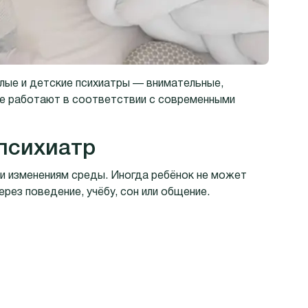
лые и детские психиатры — внимательные,
е работают в соответствии с современными
 психиатр
 и изменениям среды. Иногда ребёнок не может
рез поведение, учёбу, сон или общение.