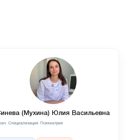
инева (Мухина) Юлия Васильевна
рач. Специализация: Психиатрия