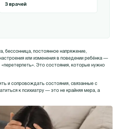
3 врачей
а, бессонница, постоянное напряжение,
настроения или изменения в поведении ребёнка —
то «перетерпеть». Это состояния, которые нужно
ить и сопровождать состояния, связанные с
титься к психиатру — это не крайняя мера, а