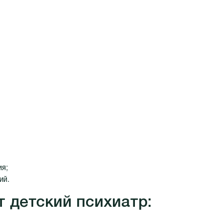
я;
ий.
 детский психиатр: