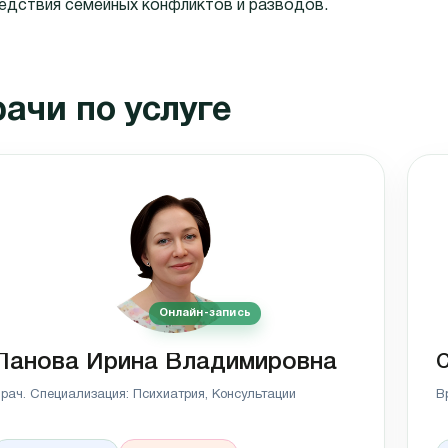
едствия семейных конфликтов и разводов.
ачи по услуге
Онлайн-запись
Панова Ирина Владимировна
С
рач. Специализация: Психиатрия, Консультации
В