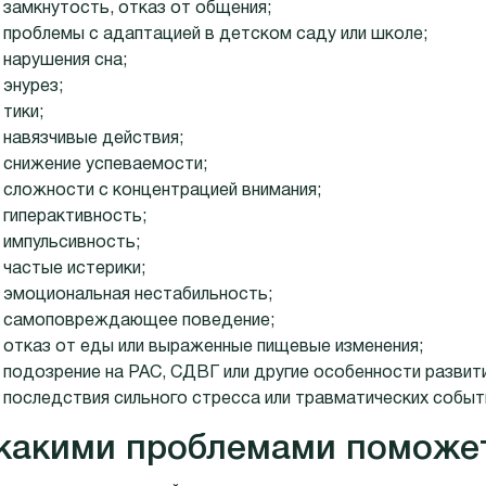
замкнутость, отказ от общения;
проблемы с адаптацией в детском саду или школе;
нарушения сна;
энурез;
тики;
навязчивые действия;
снижение успеваемости;
сложности с концентрацией внимания;
гиперактивность;
импульсивность;
частые истерики;
эмоциональная нестабильность;
самоповреждающее поведение;
отказ от еды или выраженные пищевые изменения;
подозрение на РАС, СДВГ или другие особенности развити
последствия сильного стресса или травматических событ
какими проблемами поможет