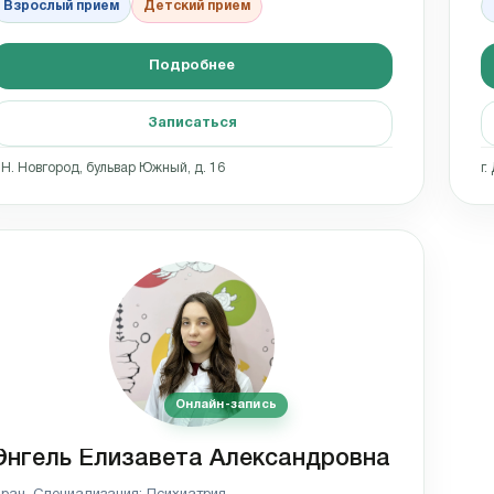
Взрослый прием
Детский прием
Подробнее
Записаться
. Н. Новгород, бульвар Южный, д. 16
г.
Онлайн-запись
Энгель Елизавета Александровна