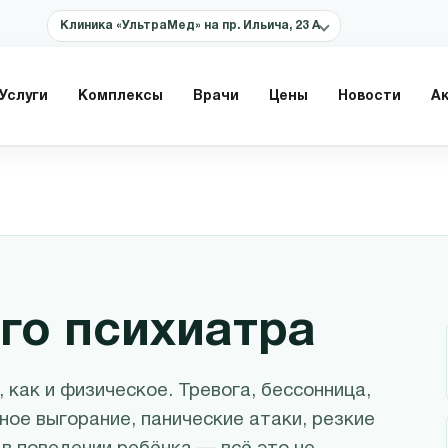
Клиника «УльтраМед» на пр. Ильича, 23 А
Услуги
Комплексы
Врачи
Цены
Новости
А
го психиатра
 как и физическое. Тревога, бессонница,
ое выгорание, панические атаки, резкие