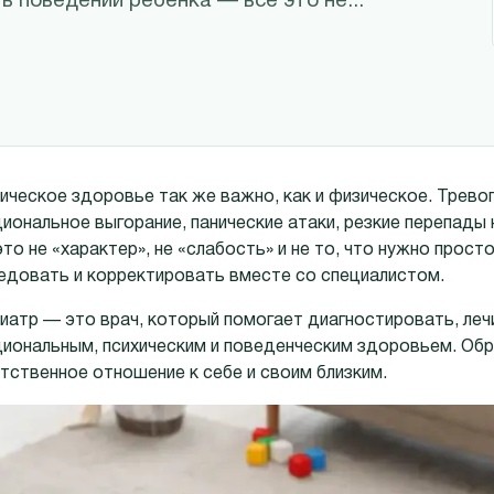
в поведении ребёнка — всё это не...
ическое здоровье так же важно, как и физическое. Тревог
иональное выгорание, панические атаки, резкие перепады 
это не «характер», не «слабость» и не то, что нужно прос
едовать и корректировать вместе со специалистом.
иатр — это врач, который помогает диагностировать, леч
иональным, психическим и поведенческим здоровьем. Обра
тственное отношение к себе и своим близким.