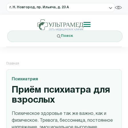
г. Н. Новгород, пр. Ильича, д. 23 А
Поиск
Главная
Психиатрия
Приём психиатра для
взрослых
Психическое здоровье так же важно, как и
физическое. Тревога, бессонница, постоянное
напряжение, эмоциональное выгорание,