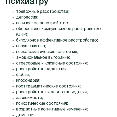
психиатру
тревожные расстройства;
депрессия;
паническое расстройство;
обсессивно-компульсивное расстройство
(ОКР);
биполярное аффективное расстройство;
нарушения сна;
психосоматические состояния;
эмоциональное выгорание;
стрессовые и кризисные состояния;
расстройства адаптации;
фобии;
ипохондрия;
посттравматические состояния;
расстройства пищевого поведения;
зависимости;
психотические состояния;
возрастные когнитивные изменения;
деменция;